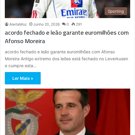
Sporting
AlertaMoz
Junho 20, 2026
0
291
acordo fechado e leão garante euromilhões com
Afonso Moreira
acordo fechado e leão garante euromilhões com Afonso
Moreira Antigo extremo dos leões está fechado no Leverkusen
e cumpre esta…
Ler Mais »