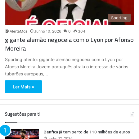
Sporting
AlertaMoz
Junho 10, 2026
0
304
gigante alemão negoceia com o Lyon por Afonso
Moreira
Sporting atento: gigante alemão negoceia com o Lyon por
Afonso Moreira Jovem português atraiu o interesse de vários
tubarões europeus,…
Ler Mais »
Sugestões para ti
Benfica já tem perto de 110 milhões de euros
Junho 12, 2026