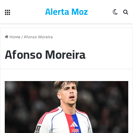
Alerta Moz
Menu
Switch
Pe
Home
/
Afonso Moreira
Afonso Moreira