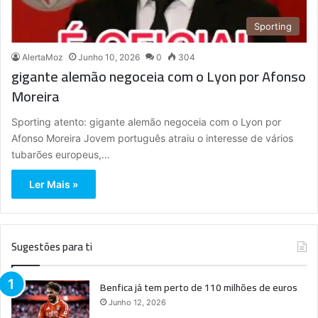
Sporting
AlertaMoz
Junho 10, 2026
0
304
gigante alemão negoceia com o Lyon por Afonso
Moreira
Sporting atento: gigante alemão negoceia com o Lyon por
Afonso Moreira Jovem português atraiu o interesse de vários
tubarões europeus,…
Ler Mais »
Sugestões para ti
Benfica já tem perto de 110 milhões de euros
Junho 12, 2026