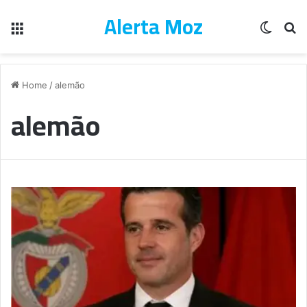
Alerta Moz
Menu
Switch
Pe
Home
/
alemão
alemão