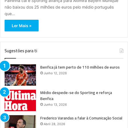
Palhinha cai e Sporting avança para Altimira Bayern Munique
não baixou dos 25 milhões de euros pelo médio português
que…
Ler Mais »
Sugestões para ti
Benfica já tem perto de 110 milhões de euros
Junho 12, 2026
Médio despede-se do Sporting e reforça
Benfica
Junho 13, 2026
Frederico Varandas a falar à Comunicação Social
Abril 28, 2026