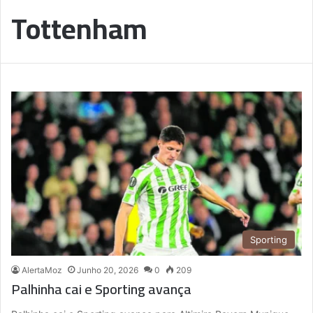
Tottenham
Sporting
AlertaMoz
Junho 20, 2026
0
209
Palhinha cai e Sporting avança