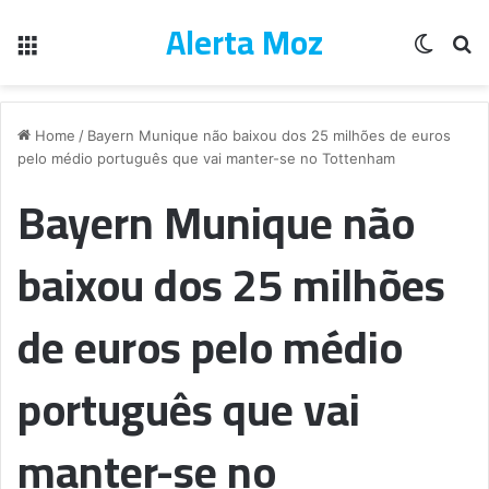
Alerta Moz
Menu
Switch
Pe
Home
/
Bayern Munique não baixou dos 25 milhões de euros
pelo médio português que vai manter-se no Tottenham
Bayern Munique não
baixou dos 25 milhões
de euros pelo médio
português que vai
manter-se no