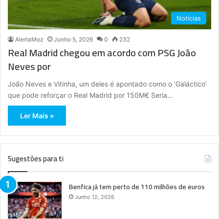
Notícias
AlertaMoz
Junho 5, 2026
0
232
Real Madrid chegou em acordo com PSG João
Neves por
João Neves e Vitinha, um deles é apontado como o ‘Galáctico’
que pode reforçar o Real Madrid por 150M€ Seria…
Ler Mais »
Sugestões para ti
Benfica já tem perto de 110 milhões de euros
Junho 12, 2026