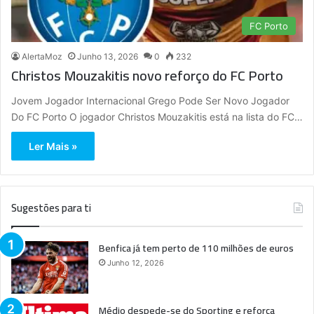
FC Porto
AlertaMoz
Junho 13, 2026
0
232
Christos Mouzakitis novo reforço do FC Porto
Jovem Jogador Internacional Grego Pode Ser Novo Jogador
Do FC Porto O jogador Christos Mouzakitis está na lista do FC…
Ler Mais »
Sugestões para ti
Benfica já tem perto de 110 milhões de euros
Junho 12, 2026
Médio despede-se do Sporting e reforça