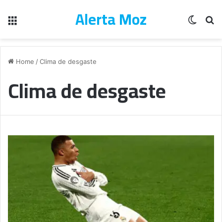
Alerta Moz
Menu
Switch
Pe
Home
/
Clima de desgaste
Clima de desgaste