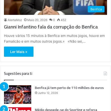
Benfica
AlertaMoz
Maio 20, 2026
0
452
Gianni Infantino fala da corrupção do Benfica
Houve vários 15 minutos à Benfica em muitos jogos, houve em
Famalicão e em muitos outros jogos.» «Não sei,…
Ler Mais »
Sugestões para ti
Benfica já tem perto de 110 milhões de euros
Junho 12, 2026
Médio despede-se do Sporting e reforça