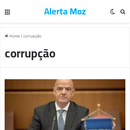
Alerta Moz
Menu
Switch
Pe
Home
/
corrupção
corrupção