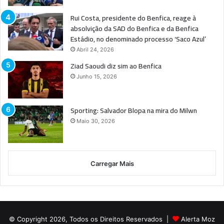
Rui Costa, presidente do Benfica, reage à
absolvição da SAD do Benfica e da Benfica
Estádio, no denominado processo ‘Saco Azul’
Abril 24, 2026
Ziad Saoudi diz sim ao Benfica
Junho 15, 2026
Sporting: Salvador Blopa na mira do Milwn
Maio 30, 2026
Carregar Mais
© Copyright 2026, Todos os Direitos Reservados |
Alerta Moz