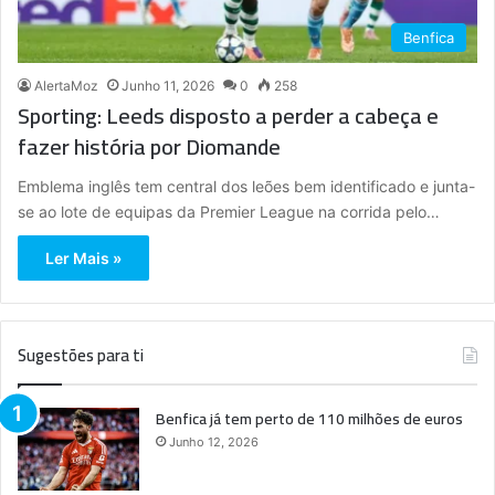
Benfica
AlertaMoz
Junho 11, 2026
0
258
Sporting: Leeds disposto a perder a cabeça e
fazer história por Diomande
Emblema inglês tem central dos leões bem identificado e junta-
se ao lote de equipas da Premier League na corrida pelo…
Ler Mais »
Sugestões para ti
Benfica já tem perto de 110 milhões de euros
Junho 12, 2026