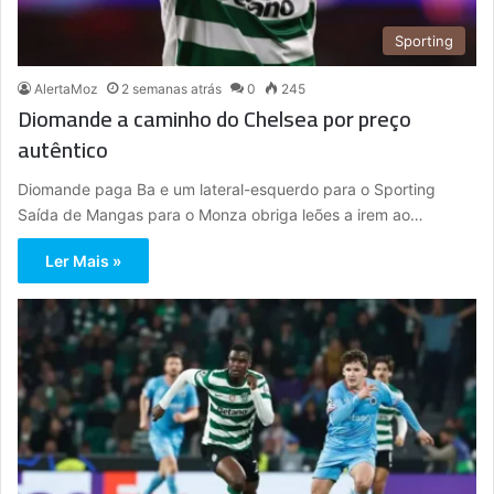
Sporting
AlertaMoz
2 semanas atrás
0
245
Diomande a caminho do Chelsea por preço
autêntico
Diomande paga Ba e um lateral-esquerdo para o Sporting
Saída de Mangas para o Monza obriga leões a irem ao…
Ler Mais »