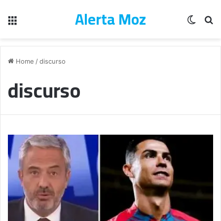
Alerta Moz
Menu
Switch
Pe
Home
/
discurso
discurso