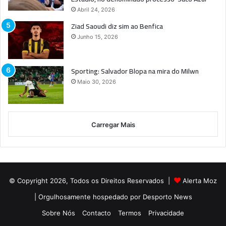
Abril 24, 2026
Ziad Saoudi diz sim ao Benfica
Junho 15, 2026
Sporting: Salvador Blopa na mira do Milwn
Maio 30, 2026
Carregar Mais
© Copyright 2026, Todos os Direitos Reservados |
Alerta Moz
| Orgulhosamente hospedado por
Desporto News
Sobre Nós
Contacto
Termos
Privacidade