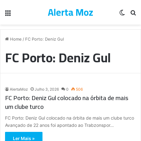
Alerta Moz
Menu
Switch
Pe
Home
/
FC Porto: Deniz Gul
FC Porto: Deniz Gul
AlertaMoz
Julho 3, 2026
0
506
FC Porto: Deniz Gul colocado na órbita de mais
um clube turco
FC Porto: Deniz Gul colocado na órbita de mais um clube turco
Avançado de 22 anos foi apontado ao Trabzonspor…
Ler Mais »