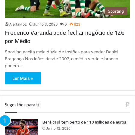
Sporting
AlertaMoz
Junho 3, 2026
0
623
Frederico Varanda pode fechar negócio de 12€
por Médio
Sporting aceita meia dúzia de tostões para vender Daniel
Bragança Nos leões desde 2007, o médio verde e branco
poderá…
Ler Mais »
Sugestões para ti
Benfica já tem perto de 110 milhões de euros
Junho 12, 2026