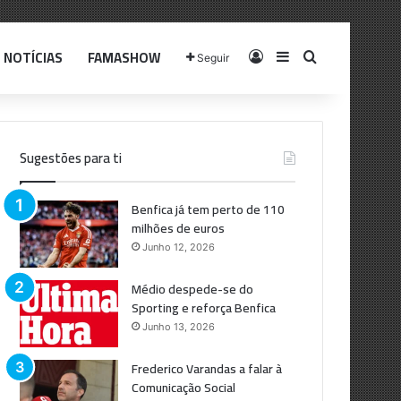
NOTÍCIAS
FAMASHOW
Log In
Sidebar
Pesquisar p
Seguir
Sugestões para ti
Benfica já tem perto de 110
milhões de euros
Junho 12, 2026
Médio despede-se do
Sporting e reforça Benfica
Junho 13, 2026
Frederico Varandas a falar à
Comunicação Social