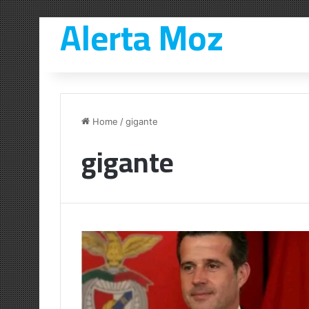
Alerta Moz
Home
/
gigante
gigante