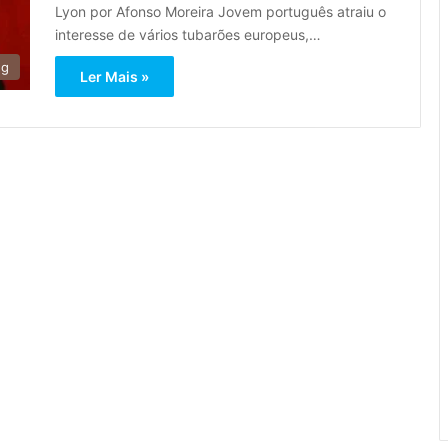
Lyon por Afonso Moreira Jovem português atraiu o
interesse de vários tubarões europeus,…
ng
Ler Mais »