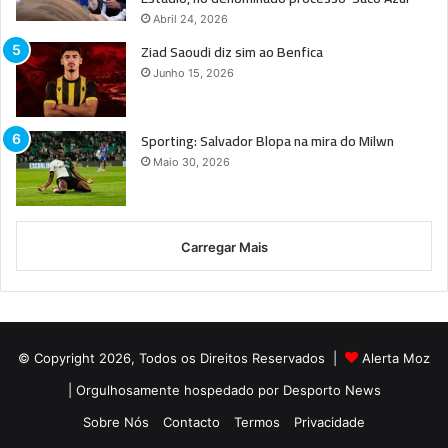
Abril 24, 2026
Ziad Saoudi diz sim ao Benfica
Junho 15, 2026
Sporting: Salvador Blopa na mira do Milwn
Maio 30, 2026
Carregar Mais
© Copyright 2026, Todos os Direitos Reservados |
Alerta Moz
| Orgulhosamente hospedado por
Desporto News
Sobre Nós
Contacto
Termos
Privacidade