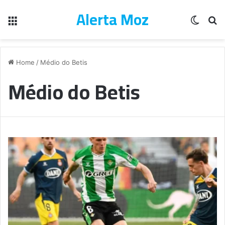
Alerta Moz
Menu
Switch
Pe
Home
/
Médio do Betis
Médio do Betis