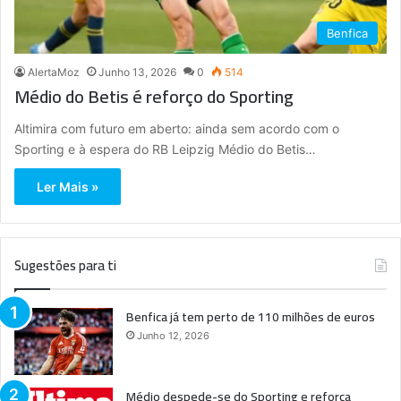
Benfica
AlertaMoz
Junho 13, 2026
0
514
Médio do Betis é reforço do Sporting
Altimira com futuro em aberto: ainda sem acordo com o
Sporting e à espera do RB Leipzig Médio do Betis…
Ler Mais »
Sugestões para ti
Benfica já tem perto de 110 milhões de euros
Junho 12, 2026
Médio despede-se do Sporting e reforça