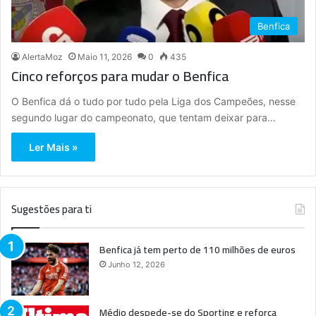
Benfica
AlertaMoz
Maio 11, 2026
0
435
Cinco reforços para mudar o Benfica
O Benfica dá o tudo por tudo pela Liga dos Campeões, nesse
segundo lugar do campeonato, que tentam deixar para…
Ler Mais »
Sugestões para ti
Benfica já tem perto de 110 milhões de euros
Junho 12, 2026
Médio despede-se do Sporting e reforça