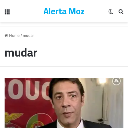
Alerta Moz
Menu
Switch
Pe
Home
/
mudar
mudar