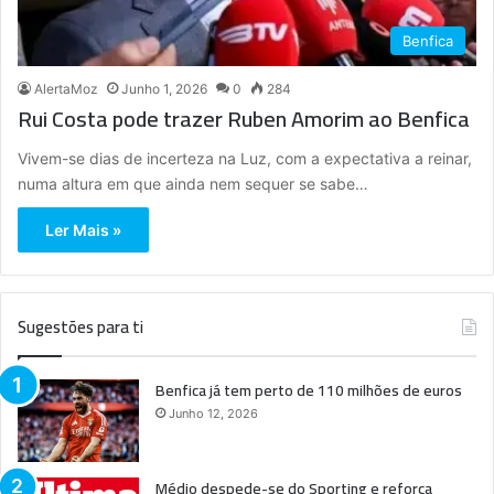
Benfica
AlertaMoz
Junho 1, 2026
0
284
Rui Costa pode trazer Ruben Amorim ao Benfica
Vivem-se dias de incerteza na Luz, com a expectativa a reinar,
numa altura em que ainda nem sequer se sabe…
Ler Mais »
Sugestões para ti
Benfica já tem perto de 110 milhões de euros
Junho 12, 2026
Médio despede-se do Sporting e reforça