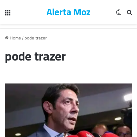
Alerta Moz
Menu
Switch
Pe
Home
/
pode trazer
pode trazer