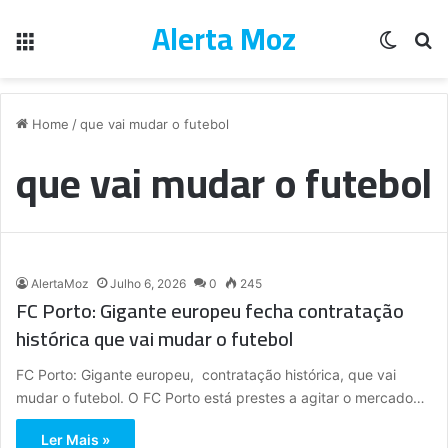
Alerta Moz
Menu
Switch
Pe
Home
/
que vai mudar o futebol
que vai mudar o futebol
AlertaMoz
Julho 6, 2026
0
245
FC Porto: Gigante europeu fecha contratação
histórica que vai mudar o futebol
FC Porto: Gigante europeu, contratação histórica, que vai
mudar o futebol. O FC Porto está prestes a agitar o mercado…
Ler Mais »