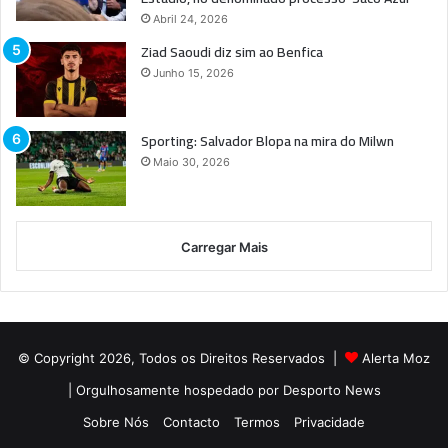
Abril 24, 2026
Ziad Saoudi diz sim ao Benfica
Junho 15, 2026
Sporting: Salvador Blopa na mira do Milwn
Maio 30, 2026
Carregar Mais
© Copyright 2026, Todos os Direitos Reservados |
Alerta Moz
| Orgulhosamente hospedado por
Desporto News
Sobre Nós
Contacto
Termos
Privacidade