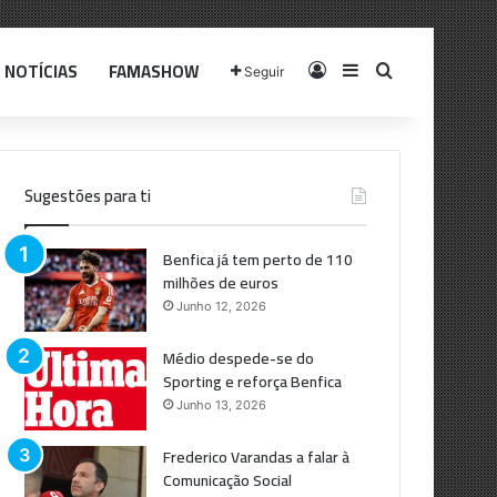
NOTÍCIAS
FAMASHOW
Log In
Sidebar
Pesquisar p
Seguir
Sugestões para ti
Benfica já tem perto de 110
milhões de euros
Junho 12, 2026
Médio despede-se do
Sporting e reforça Benfica
Junho 13, 2026
Frederico Varandas a falar à
Comunicação Social