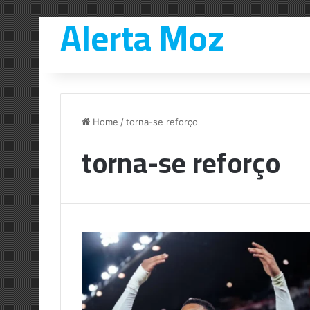
Alerta Moz
Home
/
torna-se reforço
torna-se reforço