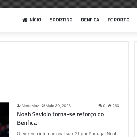
INÍCIO
SPORTING
BENFICA
FC PORTO
AlertaMoz
Maio 30, 2026
0
260
Noah Saviolo torna-se reforço do
Benfica
O extremo internacional sub-21 por Portugal Noah