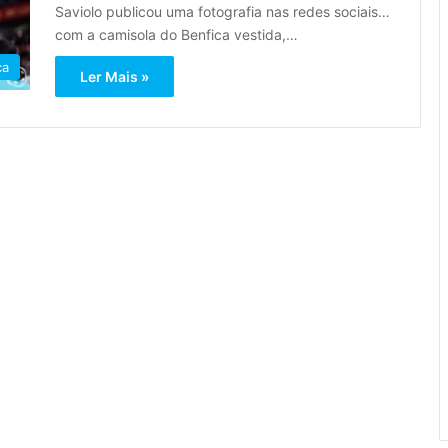
Saviolo publicou uma fotografia nas redes sociais…
com a camisola do Benfica vestida,…
ca
Ler Mais »