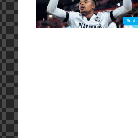
Benfi