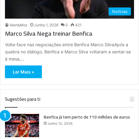
Notícias
AlertaMoz
Junho 1, 2026
0
421
Marco Silva Nega treinar Benfica
Volte-face nas negociações entre Benfica Marco SilvaApós a
quebra no diálogo, Benfica e Marco Silva voltaram a sentar-se
à mesa,…
Ler Mais »
Sugestões para ti
Benfica já tem perto de 110 milhões de euros
Junho 12, 2026