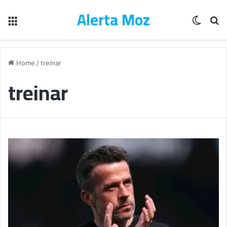
Alerta Moz
Menu
Switch
Pe
Home
/
treinar
treinar