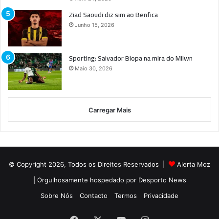
Ziad Saoudi diz sim ao Benfica
Junho 15, 2026
Sporting: Salvador Blopa na mira do Milwn
Maio 30, 2026
Carregar Mais
© Copyright 2026, Todos os Direitos Reservados |
Alerta Moz
| Orgulhosamente hospedado por
Desporto News
Sobre Nós
Contacto
Termos
Privacidade