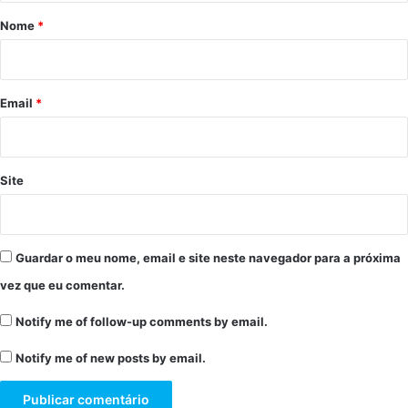
r
Nome
*
i
o
*
Email
*
Site
Guardar o meu nome, email e site neste navegador para a próxima
vez que eu comentar.
Notify me of follow-up comments by email.
Notify me of new posts by email.