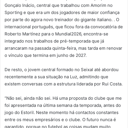
Gonçalo Inácio, central que trabalhou com Amorim no
Sporting e que era um dos jogadores de maior confiança
por parte do agora novo treinador do gigante italiano. . O
internacional português, que ficou fora da convocatória de
Roberto Martínez para o Mundial2026, encontra-se
integrado nos trabalhos de pré-temporada que já
arrancaram na passada quinta-feira, mas tarda em renovar
o vínculo que termina em junho de 2027.
De resto, o jovem central formado no Seixal até abordou
recentemente a sua situação na Luz, admitindo que
existem conversas com a estrutura liderada por Rui Costa.
“Não sei, ainda não sei. Há uma proposta do clube que me
foi apresentada na última semana da temporada, antes do
jogo do Estoril. Neste momento há contactos constantes
entre os meus empresários e o clube. O futuro nunca é
garantido, porque no futebol as coisas mudam muito