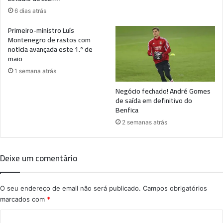
6 dias atrás
Primeiro-ministro Luís
Montenegro de rastos com
notícia avançada este 1.º de
maio
1 semana atrás
Negócio fechado! André Gomes
de saída em definitivo do
Benfica
2 semanas atrás
Deixe um comentário
O seu endereço de email não será publicado.
Campos obrigatórios
marcados com
*
C