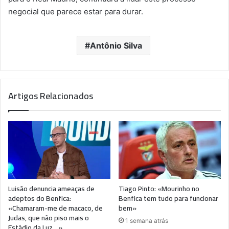
negocial que parece estar para durar.
Antônio Silva
Artigos Relacionados
Luisão denuncia ameaças de
Tiago Pinto: «Mourinho no
adeptos do Benfica:
Benfica tem tudo para funcionar
«Chamaram-me de macaco, de
bem»
Judas, que não piso mais o
1 semana atrás
Estádio da Luz…»