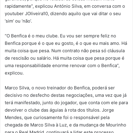
rapidamente”, explicou António Silva, em conversa com o
youtuber JOliveira10, dizendo aquilo que vai ditar o seu
‘sim’ ou ‘não’.
“O Benfica é o meu clube. Eu vou ser sempre feliz no
Benfica porque é o que eu gosto, é o que eu mais amo. Há
muita coisa que pesa. Num contrato não pesa só cláusula
de rescisão ou salário. Há muita coisa que pesa porque é
uma responsabilidade enorme renovar com o Benfica”,
explicou.
Marco Silva, o novo treinador do Benfica, poderá ser
decisivo no desfecho destas negociações, uma vez que já
terá manifestado, junto do jogador, que conta com ele para
devolver o clube das águias à rota dos títulos. Jorge
Mendes, que curiosamente foi o responsável pela
chegada de Marco Silva à Luz, e da mudança de Mourinho
para o Real Madrid, continuará a lidar este processo