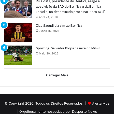
Rui Costa, presidente do Benfica, reage à
absolvição da SAD do Benfica e da Benfica
Estádio, no denominado processo ‘Saco Azul’
Abril 24, 2026
Ziad Saoudi diz sim ao Benfica
Junho 15, 2026
Sporting: Salvador Blopa na mira do Milwn
Maio 30, 2026
Carregar Mais
© Copyright 2026, Todos os Direitos Reservados |
Alerta Moz
| Orgulhosamente hospedado por
Desporto News