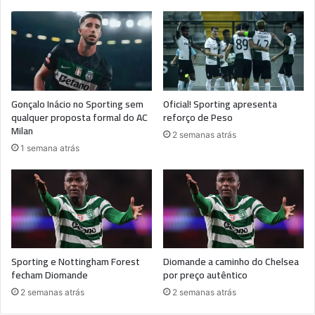
Gonçalo Inácio no Sporting sem
Oficial! Sporting apresenta
qualquer proposta formal do AC
reforço de Peso
Milan
2 semanas atrás
1 semana atrás
Sporting e Nottingham Forest
Diomande a caminho do Chelsea
fecham Diomande
por preço autêntico
2 semanas atrás
2 semanas atrás