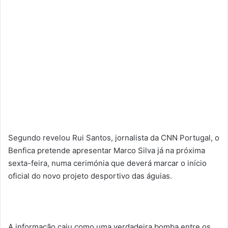
Segundo revelou Rui Santos, jornalista da CNN Portugal, o
Benfica pretende apresentar Marco Silva já na próxima
sexta-feira, numa cerimónia que deverá marcar o início
oficial do novo projeto desportivo das águias.
A informação caiu como uma verdadeira bomba entre os