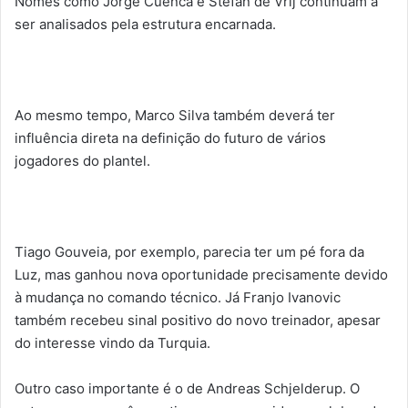
Nomes como Jorge Cuenca e Stefan de Vrij continuam a
ser analisados pela estrutura encarnada.
Ao mesmo tempo, Marco Silva também deverá ter
influência direta na definição do futuro de vários
jogadores do plantel.
Tiago Gouveia, por exemplo, parecia ter um pé fora da
Luz, mas ganhou nova oportunidade precisamente devido
à mudança no comando técnico. Já Franjo Ivanovic
também recebeu sinal positivo do novo treinador, apesar
do interesse vindo da Turquia.
Outro caso importante é o de Andreas Schjelderup. O