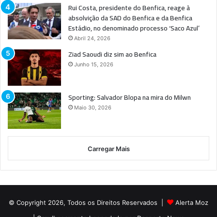
Rui Costa, presidente do Benfica, reage à
absolvição da SAD do Benfica e da Benfica
Estádio, no denominado processo ‘Saco Azul’
Abril 24, 2026
Ziad Saoudi diz sim ao Benfica
Junho 15, 2026
Sporting: Salvador Blopa na mira do Milwn
Maio 30, 2026
Carregar Mais
© Copyright 2026, Todos os Direitos Reservados |
Alerta Moz