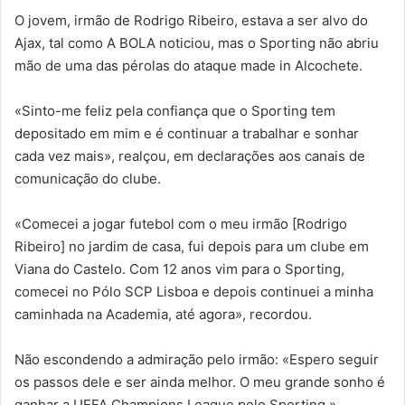
O jovem, irmão de Rodrigo Ribeiro, estava a ser alvo do
Ajax, tal como A BOLA noticiou, mas o Sporting não abriu
mão de uma das pérolas do ataque made in Alcochete.
«Sinto-me feliz pela confiança que o Sporting tem
depositado em mim e é continuar a trabalhar e sonhar
cada vez mais», realçou, em declarações aos canais de
comunicação do clube.
«Comecei a jogar futebol com o meu irmão [Rodrigo
Ribeiro] no jardim de casa, fui depois para um clube em
Viana do Castelo. Com 12 anos vim para o Sporting,
comecei no Pólo SCP Lisboa e depois continuei a minha
caminhada na Academia, até agora», recordou.
Não escondendo a admiração pelo irmão: «Espero seguir
os passos dele e ser ainda melhor. O meu grande sonho é
ganhar a UEFA Champions League pelo Sporting.»