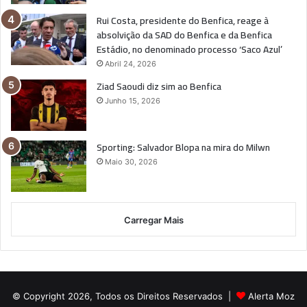
Rui Costa, presidente do Benfica, reage à
absolvição da SAD do Benfica e da Benfica
Estádio, no denominado processo ‘Saco Azul’
Abril 24, 2026
Ziad Saoudi diz sim ao Benfica
Junho 15, 2026
Sporting: Salvador Blopa na mira do Milwn
Maio 30, 2026
Carregar Mais
© Copyright 2026, Todos os Direitos Reservados |
Alerta Moz