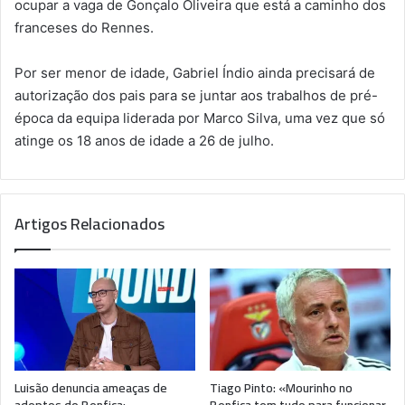
ocupar a vaga de Gonçalo Oliveira que está a caminho dos
franceses do Rennes.
Por ser menor de idade, Gabriel Índio ainda precisará de
autorização dos pais para se juntar aos trabalhos de pré-
época da equipa liderada por Marco Silva, uma vez que só
atinge os 18 anos de idade a 26 de julho.
Artigos Relacionados
Luisão denuncia ameaças de
Tiago Pinto: «Mourinho no
adeptos do Benfica:
Benfica tem tudo para funcionar