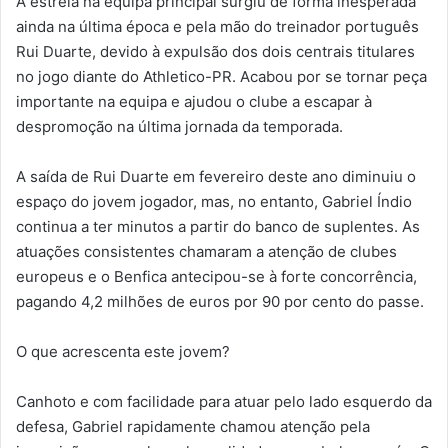
A estreia na equipa principal surgiu de forma inesperada
ainda na última época e pela mão do treinador português
Rui Duarte, devido à expulsão dos dois centrais titulares
no jogo diante do Athletico-PR. Acabou por se tornar peça
importante na equipa e ajudou o clube a escapar à
despromoção na última jornada da temporada.
A saída de Rui Duarte em fevereiro deste ano diminuiu o
espaço do jovem jogador, mas, no entanto, Gabriel Índio
continua a ter minutos a partir do banco de suplentes. As
atuações consistentes chamaram a atenção de clubes
europeus e o Benfica antecipou-se à forte concorrência,
pagando 4,2 milhões de euros por 90 por cento do passe.
O que acrescenta este jovem?
Canhoto e com facilidade para atuar pelo lado esquerdo da
defesa, Gabriel rapidamente chamou atenção pela