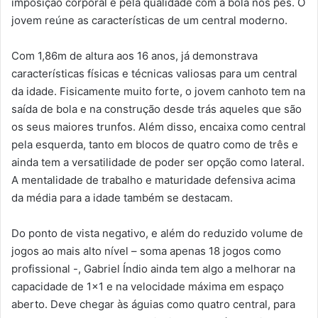
imposição corporal e pela qualidade com a bola nos pés. O
jovem reúne as características de um central moderno.
Com 1,86m de altura aos 16 anos, já demonstrava
características físicas e técnicas valiosas para um central
da idade. Fisicamente muito forte, o jovem canhoto tem na
saída de bola e na construção desde trás aqueles que são
os seus maiores trunfos. Além disso, encaixa como central
pela esquerda, tanto em blocos de quatro como de três e
ainda tem a versatilidade de poder ser opção como lateral.
A mentalidade de trabalho e maturidade defensiva acima
da média para a idade também se destacam.
Do ponto de vista negativo, e além do reduzido volume de
jogos ao mais alto nível – soma apenas 18 jogos como
profissional -, Gabriel Índio ainda tem algo a melhorar na
capacidade de 1×1 e na velocidade máxima em espaço
aberto. Deve chegar às águias como quatro central, para