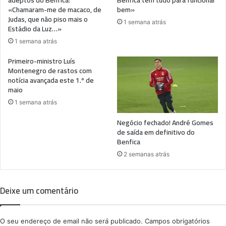
«Chamaram-me de macaco, de
bem»
Judas, que não piso mais o
1 semana atrás
Estádio da Luz…»
1 semana atrás
Primeiro-ministro Luís
Montenegro de rastos com
notícia avançada este 1.º de
maio
1 semana atrás
Negócio fechado! André Gomes
de saída em definitivo do
Benfica
2 semanas atrás
Deixe um comentário
O seu endereço de email não será publicado.
Campos obrigatórios