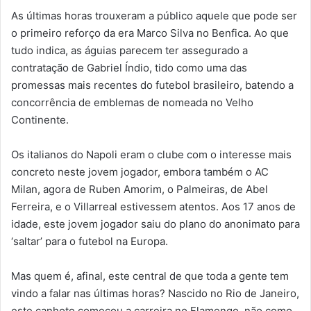
As últimas horas trouxeram a público aquele que pode ser
o primeiro reforço da era Marco Silva no Benfica. Ao que
tudo indica, as águias parecem ter assegurado a
contratação de Gabriel Índio, tido como uma das
promessas mais recentes do futebol brasileiro, batendo a
concorrência de emblemas de nomeada no Velho
Continente.
Os italianos do Napoli eram o clube com o interesse mais
concreto neste jovem jogador, embora também o AC
Milan, agora de Ruben Amorim, o Palmeiras, de Abel
Ferreira, e o Villarreal estivessem atentos. Aos 17 anos de
idade, este jovem jogador saiu do plano do anonimato para
‘saltar’ para o futebol na Europa.
Mas quem é, afinal, este central de que toda a gente tem
vindo a falar nas últimas horas? Nascido no Rio de Janeiro,
este canhoto começou a carreira no Flamengo, não como