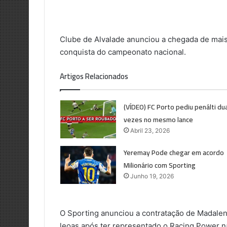
Clube de Alvalade anunciou a chegada de mais
conquista do campeonato nacional.
Artigos Relacionados
(VÍDEO) FC Porto pediu penálti du
vezes no mesmo lance
Abril 23, 2026
Yeremay Pode chegar em acordo
Milionário com Sporting
Junho 19, 2026
O Sporting anunciou a contratação de Madalena
leoas após ter representado o Racing Power n