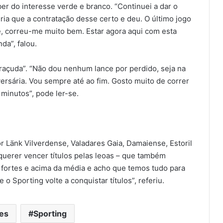
r do interesse verde e branco. “Continuei a dar o
ria que a contratação desse certo e deu. O último jogo
te, correu-me muito bem. Estar agora aqui com esta
da”, falou.
açuda”. “Não dou nenhum lance por perdido, seja na
versária. Vou sempre até ao fim. Gosto muito de correr
 minutos”, pode ler-se.
or Länk Vilverdense, Valadares Gaia, Damaiense, Estoril
querer vencer títulos pelas leoas – que também
fortes e acima da média e acho que temos tudo para
o Sporting volte a conquistar títulos”, referiu.
es
Sporting