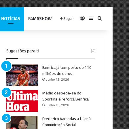
NOTÍCIAS
FAMASHOW
Log In
Sidebar
Pesquisar p
Seguir
Sugestões para ti
Benfica já tem perto de 110
milhões de euros
Junho 12, 2026
Médio despede-se do
Sporting e reforça Benfica
Junho 13, 2026
Frederico Varandas a falar à
Comunicação Social