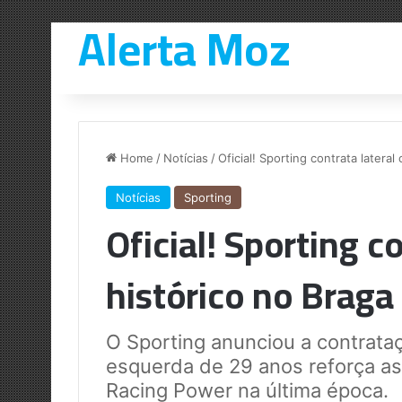
Alerta Moz
Home
/
Notícias
/
Oficial! Sporting contrata latera
Notícias
Sporting
Oficial! Sporting c
histórico no Braga
O Sporting anunciou a contrata
esquerda de 29 anos reforça as
Racing Power na última época.