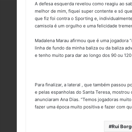
A defesa esquerda revelou como reagiu ao sabe
melhor de mim, fiquei super contente e só que
que fiz foi contra o Sporting e, individualmen
camisola é um orgulho e uma felicidade tremen
Madalena Marau afirmou que é uma jogadora “r
linha de fundo da minha baliza ou da baliza ad
e tenho muito para dar ao longo dos 90 ou 120
Para finalizar, a lateral , que também passou p
e pelas espanholas do Santa Teresa, mostrou 
anunciaram Ana Dias. “Temos jogadoras muito 
fazer uma época muito positiva e fazer com que 
Rui Borg