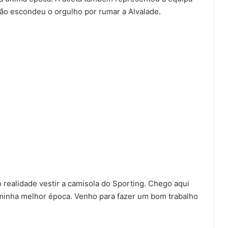
ão escondeu o orgulho por rumar a Alvalade.
 realidade vestir a camisola do Sporting. Chego aqui
a minha melhor época. Venho para fazer um bom trabalho
e