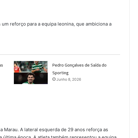
 um reforço para a equipa leonina, que ambiciona a
as
Pedro Gonçalves de Saída do
Sporting
Junho 8, 2026
 Marau. A lateral esquerda de 29 anos reforça as
a última época. A atleta também representou a equipa