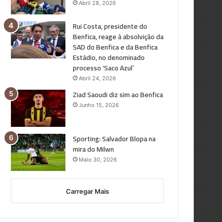
Abril 28, 2026
Rui Costa, presidente do
Benfica, reage à absolvição da
SAD do Benfica e da Benfica
Estádio, no denominado
processo ‘Saco Azul’
Abril 24, 2026
Ziad Saoudi diz sim ao Benfica
Junho 15, 2026
Sporting: Salvador Blopa na
mira do Milwn
Maio 30, 2026
Carregar Mais