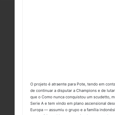
O projeto é atraente para Pote, tendo em cont
de continuar a disputar a Champions e de luta
que o Como nunca conquistou um scudetto, ma
Serie A e tem vindo em plano ascensional de
Europa — assumiu o grupo e a família indonés