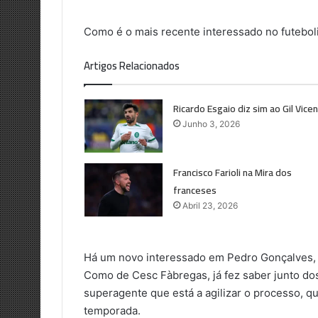
Como é o mais recente interessado no futeboli
Artigos Relacionados
Ricardo Esgaio diz sim ao Gil Vice
Junho 3, 2026
Francisco Farioli na Mira dos
franceses
Abril 23, 2026
Há um novo interessado em Pedro Gonçalves, o
Como de Cesc Fàbregas, já fez saber junto do
superagente que está a agilizar o processo, qu
temporada.