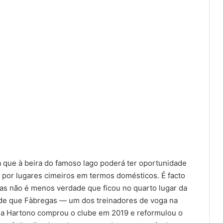
a que à beira do famoso lago poderá ter oportunidade
r por lugares cimeiros em termos domésticos. É facto
s não é menos verdade que ficou no quarto lugar da
sde que Fàbregas — um dos treinadores de voga na
ia Hartono comprou o clube em 2019 e reformulou o