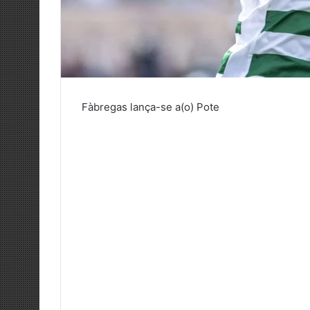
Fàbregas lança-se a(o) Pote