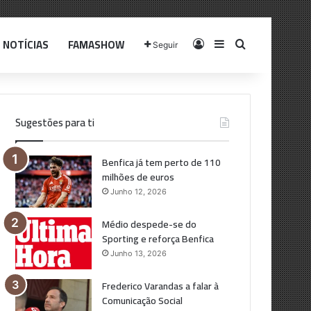
NOTÍCIAS
FAMASHOW
Log In
Sidebar
Pesquisar p
Seguir
Sugestões para ti
Benfica já tem perto de 110
milhões de euros
Junho 12, 2026
Médio despede-se do
Sporting e reforça Benfica
Junho 13, 2026
Frederico Varandas a falar à
Comunicação Social