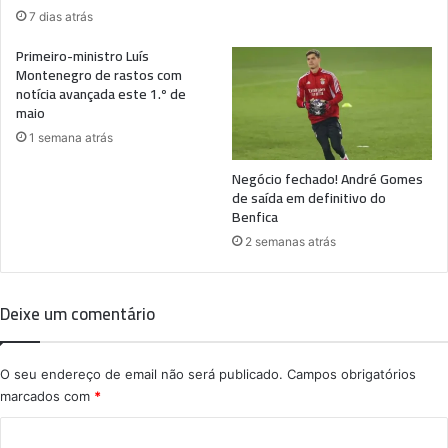
7 dias atrás
Primeiro-ministro Luís
Montenegro de rastos com
notícia avançada este 1.º de
maio
1 semana atrás
Negócio fechado! André Gomes
de saída em definitivo do
Benfica
2 semanas atrás
Deixe um comentário
O seu endereço de email não será publicado.
Campos obrigatórios
marcados com
*
C