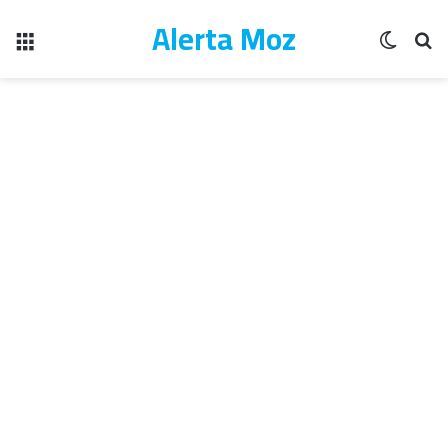
Alerta Moz
Menu
Switch
Pe