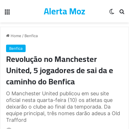
Alerta Moz
Menu
Switch
Pe
Home
/
Benfica
Benfica
Revolução no Manchester
United, 5 jogadores de sai da e
caminho do Benfica
O Manchester United publicou em seu site
oficial nesta quarta-feira (10) os atletas que
deixarão o clube ao final da temporada. Da
equipe principal, três nomes darão adeus a Old
Trafford