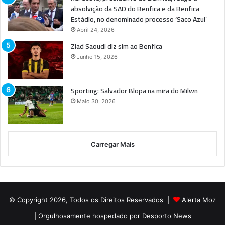
absolvição da SAD do Benfica e da Benfica
Estádio, no denominado processo ‘Saco Azul’
Abril 24, 2026
Ziad Saoudi diz sim ao Benfica
Junho 15, 2026
Sporting: Salvador Blopa na mira do Milwn
Maio 30, 2026
Carregar Mais
© Copyright 2026, Todos os Direitos Reservados |
Alerta Moz
| Orgulhosamente hospedado por
Desporto News