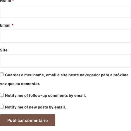
Nome
*
i
o
*
Email
*
Site
Guardar o meu nome, email e site neste navegador para a próxima
vez que eu comentar.
Notify me of follow-up comments by email.
Notify me of new posts by email.