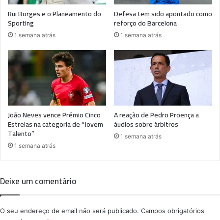
Rui Borges e o Planeamento do
Defesa tem sido apontado como
Sporting
reforço do Barcelona
1 semana atrás
1 semana atrás
João Neves vence Prémio Cinco
A reação de Pedro Proença a
Estrelas na categoria de “Jovem
áudios sobre árbitros
Talento”
1 semana atrás
1 semana atrás
Deixe um comentário
O seu endereço de email não será publicado.
Campos obrigatórios