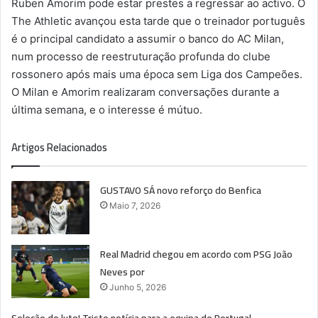
Ruben Amorim pode estar prestes a regressar ao activo. O
The Athletic avançou esta tarde que o treinador português
é o principal candidato a assumir o banco do AC Milan,
num processo de reestruturação profunda do clube
rossonero após mais uma época sem Liga dos Campeões.
O Milan e Amorim realizaram conversações durante a
última semana, e o interesse é mútuo.
Artigos Relacionados
GUSTAVO SÁ novo reforço do Benfica
Maio 7, 2026
Real Madrid chegou em acordo com PSG João
Neves por
Junho 5, 2026
Seleção de luto! Triste notícia para a equipa de Portugal