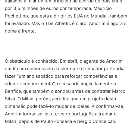
italianos a falar de um princípio de acordo de dois anos
por 3,5 milhões de euros por temporada. Mauricio
Pochettino, que está a dirigir os EUA no Mundial, também
foi avaliado. Mas o The Athletic é claro: Amorim é agora o
nome à frente.
O obstáculo é conhecido. Em abril, o agente de Amorim
emitiu um comunicado a dizer que o treinador pretendia
fazer “um ano sabático para reforçar competências e
adquirir conhecimento”, recusando implicitamente o
Benfica, que também o sondou antes de contratar Marco
Silva. O Milan, porém, acredita que um projeto desta
dimensão pode fazê-lo mudar de ideias. A confirmar-se,
Amorim tornar-se-ia o terceiro português a treinar o
Milan, depois de Paulo Fonseca e Sérgio Conceição.