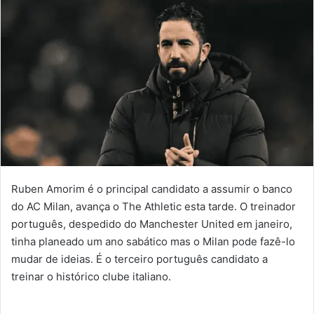
Ruben Amorim é o principal candidato a assumir o banco
do AC Milan, avança o The Athletic esta tarde. O treinador
português, despedido do Manchester United em janeiro,
tinha planeado um ano sabático mas o Milan pode fazê-lo
mudar de ideias. É o terceiro português candidato a
treinar o histórico clube italiano.