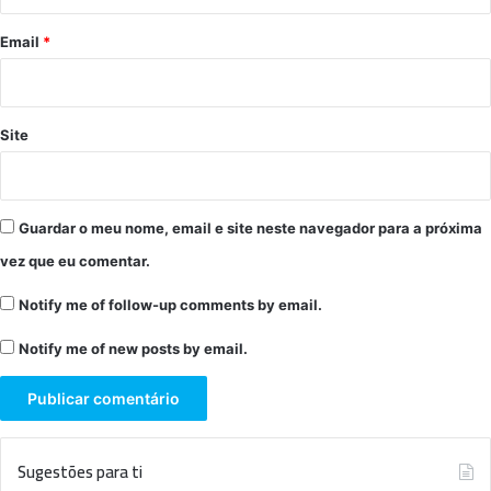
o
*
Email
*
Site
Guardar o meu nome, email e site neste navegador para a próxima
vez que eu comentar.
Notify me of follow-up comments by email.
Notify me of new posts by email.
Sugestões para ti