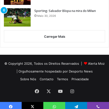
Sporting: Salvador Blopa na mira do Milwn
Maio 30, 2026
Carregar Mais
© Copyright 2026, Todos os Direitos Reservados |
Alerta Moz
| Orgulhosamente hospedado por
Desporto News
Sobre Nós
Contacto
Termos
Privacidade
Facebook
X
YouTube
Instagram