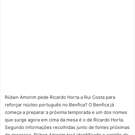
Rúben Amorim pede Ricardo Horta a Rui Costa para
reforçar núcleo português no Benfica? O Benfica já
começa a preparar a próxima temporada e um dos nomes
que surge agora em cima da mesa é o de Ricardo Horta.
Segundo informações recolhidas junto de fontes próximas
do processo, Rúben Amorim terá identificado o capitão do