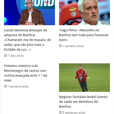
Luisão denuncia ameaças de
Tiago Pinto: «Mourinho no
adeptos do Benfica:
Benfica tem tudo para funcionar
«Chamaram-me de macaco, de
bem»
Judas, que não piso mais o
1 semana atrás
Estádio da Luz…»
7 dias atrás
Primeiro-ministro Luís
Montenegro de rastos com
notícia avançada este 1.º de
maio
1 semana atrás
Negócio fechado! André Gomes
de saída em definitivo do
Benfica
2 semanas atrás