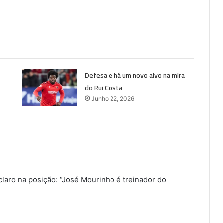
Defesa e há um novo alvo na mira
do Rui Costa
Junho 22, 2026
 claro na posição: “José Mourinho é treinador do