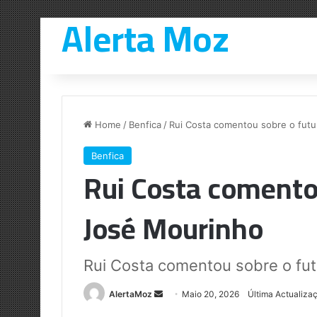
Alerta Moz
Home
/
Benfica
/
Rui Costa comentou sobre o fut
Benfica
Rui Costa comento
José Mourinho
Rui Costa comentou sobre o fu
Send
AlertaMoz
Maio 20, 2026
Última Actualiza
an