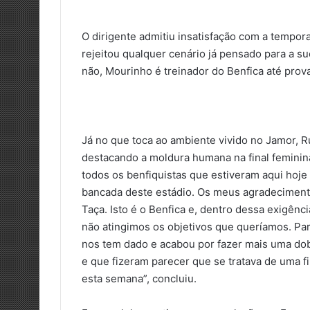
O dirigente admitiu insatisfação com a tempora
rejeitou qualquer cenário já pensado para a 
não, Mourinho é treinador do Benfica até prova
Já no que toca ao ambiente vivido no Jamor, R
destacando a moldura humana na final feminin
todos os benfiquistas que estiveram aqui hoj
bancada deste estádio. Os meus agradecimento
Taça. Isto é o Benfica e, dentro dessa exigênc
não atingimos os objetivos que queríamos. Par
nos tem dado e acabou por fazer mais uma do
e que fizeram parecer que se tratava de uma fi
esta semana”, concluiu.