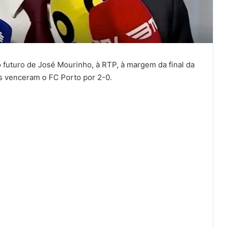
futuro de José Mourinho, à RTP, à margem da final da
s venceram o FC Porto por 2-0.