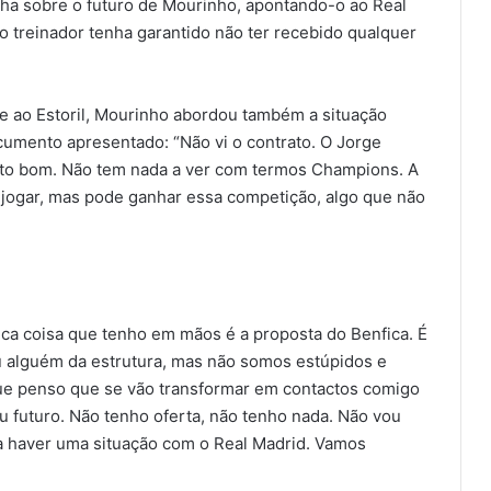
ha sobre o futuro de Mourinho, apontando-o ao Real
o treinador tenha garantido não ter recebido qualquer
ente ao Estoril, Mourinho abordou também a situação
umento apresentado: “Não vi o contrato. O Jorge
to bom. Não tem nada a ver com termos Champions. A
jogar, mas pode ganhar essa competição, algo que não
ica coisa que tenho em mãos é a proposta do Benfica. É
u alguém da estrutura, mas não somos estúpidos e
que penso que se vão transformar em contactos comigo
 futuro. Não tenho oferta, não tenho nada. Não vou
 haver uma situação com o Real Madrid. Vamos