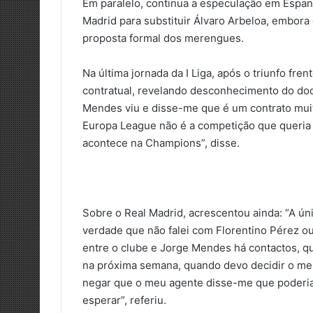
Em paralelo, continua a especulação em Espan
Madrid para substituir Álvaro Arbeloa, embora 
proposta formal dos merengues.
Na última jornada da I Liga, após o triunfo fr
contratual, revelando desconhecimento do doc
Mendes viu e disse-me que é um contrato mui
Europa League não é a competição que queria 
acontece na Champions”, disse.
Sobre o Real Madrid, acrescentou ainda: “A ún
verdade que não falei com Florentino Pérez o
entre o clube e Jorge Mendes há contactos, 
na próxima semana, quando devo decidir o meu
negar que o meu agente disse-me que poderia
esperar”, referiu.