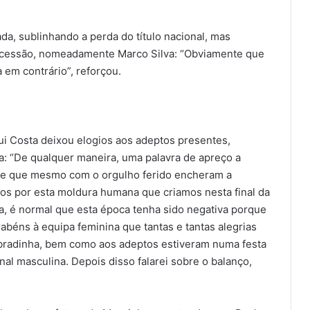
da, sublinhando a perda do título nacional, mas
sucessão, nomeadamente Marco Silva: “Obviamente que
 em contrário”, reforçou.
ui Costa deixou elogios aos adeptos presentes,
a: “De qualquer maneira, uma palavra de apreço a
e e que mesmo com o orgulho ferido encheram a
s por esta moldura humana que criamos nesta final da
ia, é normal que esta época tenha sido negativa porque
abéns à equipa feminina que tantas e tantas alegrias
bradinha, bem como aos adeptos estiveram numa festa
nal masculina. Depois disso falarei sobre o balanço,