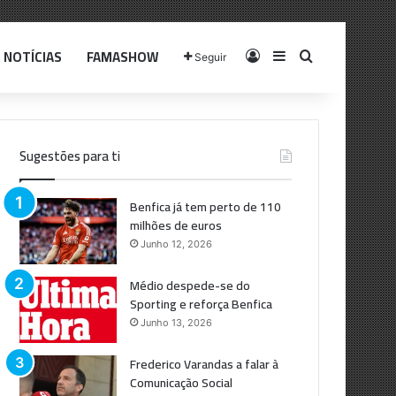
NOTÍCIAS
FAMASHOW
Log In
Sidebar
Pesquisar p
Seguir
Sugestões para ti
Benfica já tem perto de 110
milhões de euros
Junho 12, 2026
Médio despede-se do
Sporting e reforça Benfica
Junho 13, 2026
Frederico Varandas a falar à
Comunicação Social