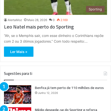
Sporting
AlertaMoz
Maio 28, 2026
0
2.169
Leo Natel mais perto do Sporting
“Ah, se o Memphis sair, com esse dinheiro o Corinthians repõe
com 2 ou 3 ótimos jogadores.” Com todo respeito:…
Ler Mais »
Sugestões para ti
Benfica já tem perto de 110 milhões de euros
Junho 12, 2026
Médio despede-se do Sporting e reforça