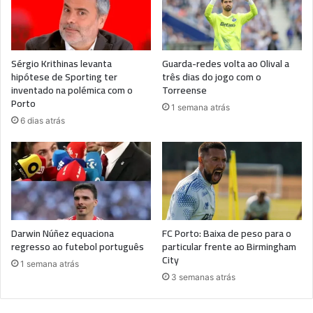
Sérgio Krithinas levanta
Guarda-redes volta ao Olival a
hipótese de Sporting ter
três dias do jogo com o
inventado na polémica com o
Torreense
Porto
1 semana atrás
6 dias atrás
Darwin Núñez equaciona
FC Porto: Baixa de peso para o
regresso ao futebol português
particular frente ao Birmingham
City
1 semana atrás
3 semanas atrás