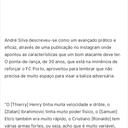
André Silva descreveu-se como um avançado prático e
eficaz, através de uma publicação no Instagram onde
apontou as características que um bom atacante deve ter.
O ponta-de-lança, de 30 anos, que está na iminência de
reforçar o FC Porto, aproveitou para lembrar que não
precisa de muito espaço para visar a baliza adversária.
“O [Thierry] Henry tinha muita velocidade e drible, o
[Zlatan] Ibrahimovic tinha muito poder físico, o [Samuel]
Eto’o também era muito rápido, o Cristiano [Ronaldo] tem
várias armas fortes, ou seja, acho que é muito variável,