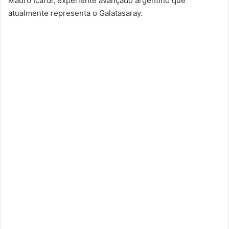
Mauro Icardi, experiente avançado argentino que
atualmente representa o Galatasaray.