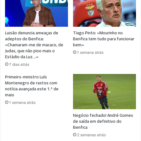
Luisão denuncia ameaças de
Tiago Pinto: «Mourinho no
adeptos do Benfica:
Benfica tem tudo para funcionar
«Chamaram-me de macaco, de
bem»
Judas, que não piso mais o
1 semana atrás
Estádio da Luz…»
7 dias atrás
Primeiro-ministro Luís
Montenegro de rastos com
notícia avançada este 1.º de
maio
1 semana atrás
Negócio fechado! André Gomes
de saída em definitivo do
Benfica
2 semanas atrás