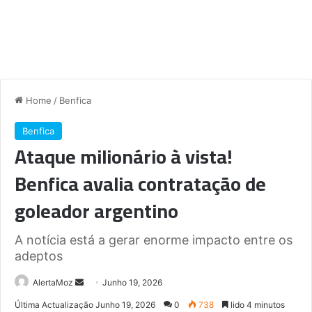
Home
/
Benfica
Benfica
Ataque milionário à vista!
Benfica avalia contratação de
goleador argentino
A notícia está a gerar enorme impacto entre os
adeptos
Send
AlertaMoz
Junho 19, 2026
an
Última Actualização Junho 19, 2026
0
738
lido 4 minutos