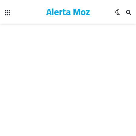
Alerta Moz
Menu
Switch
Pe