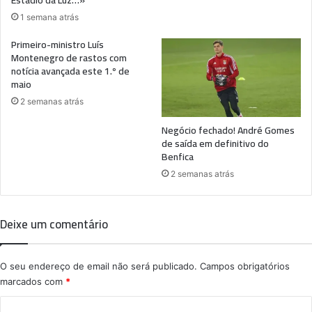
1 semana atrás
Primeiro-ministro Luís
Montenegro de rastos com
notícia avançada este 1.º de
maio
2 semanas atrás
Negócio fechado! André Gomes
de saída em definitivo do
Benfica
2 semanas atrás
Deixe um comentário
O seu endereço de email não será publicado.
Campos obrigatórios
marcados com
*
C