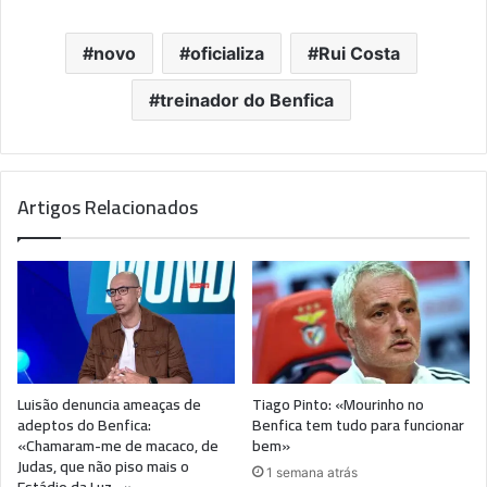
novo
oficializa
Rui Costa
treinador do Benfica
Artigos Relacionados
Luisão denuncia ameaças de
Tiago Pinto: «Mourinho no
adeptos do Benfica:
Benfica tem tudo para funcionar
«Chamaram-me de macaco, de
bem»
Judas, que não piso mais o
1 semana atrás
Estádio da Luz…»