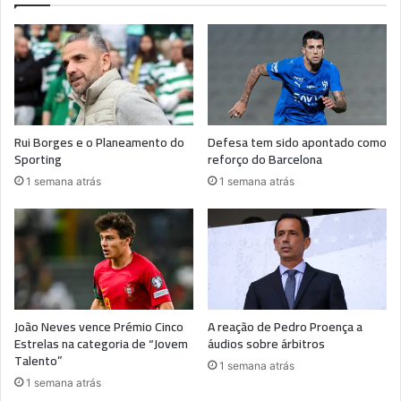
Rui Borges e o Planeamento do
Defesa tem sido apontado como
Sporting
reforço do Barcelona
1 semana atrás
1 semana atrás
João Neves vence Prémio Cinco
A reação de Pedro Proença a
Estrelas na categoria de “Jovem
áudios sobre árbitros
Talento”
1 semana atrás
1 semana atrás