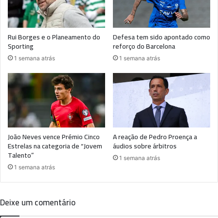
Rui Borges e o Planeamento do
Defesa tem sido apontado como
Sporting
reforço do Barcelona
1 semana atrás
1 semana atrás
João Neves vence Prémio Cinco
A reação de Pedro Proença a
Estrelas na categoria de “Jovem
áudios sobre árbitros
Talento”
1 semana atrás
1 semana atrás
Deixe um comentário