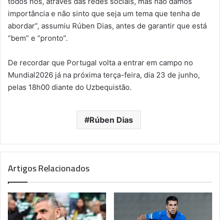
todos nós, através das redes sociais, mas não damos
importância e não sinto que seja um tema que tenha de
abordar”, assumiu Rúben Dias, antes de garantir que está
“bem” e “pronto”.
De recordar que Portugal volta a entrar em campo no
Mundial2026 já na próxima terça-feira, dia 23 de junho,
pelas 18h00 diante do Uzbequistão.
Rúben Dias
Artigos Relacionados