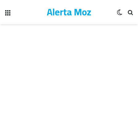
Alerta Moz
Menu
Switch
Pe