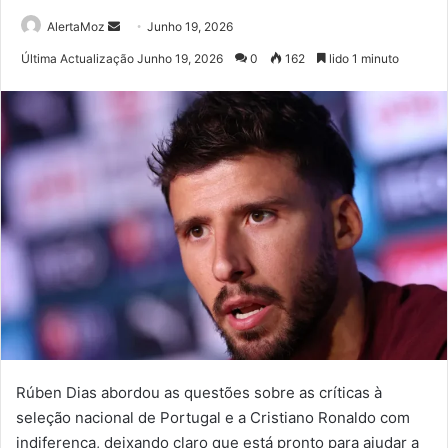
Send
AlertaMoz
Junho 19, 2026
an
Última Actualização Junho 19, 2026
0
162
lido 1 minuto
email
Rúben Dias abordou as questões sobre as críticas à
seleção nacional de Portugal e a Cristiano Ronaldo com
indiferença, deixando claro que está pronto para ajudar a