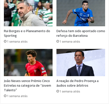
Rui Borges e o Planeamento do
Defesa tem sido apontado como
Sporting
reforço do Barcelona
1 semana atrás
1 semana atrás
João Neves vence Prémio Cinco
A reação de Pedro Proença a
Estrelas na categoria de “Jovem
áudios sobre árbitros
Talento”
1 semana atrás
1 semana atrás