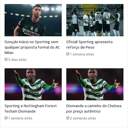
Gonçalo Inácio no Sporting sem
Oficial! Sporting apresenta
qualquer proposta formal do AC
reforço de Peso
Milan
1 semana atrás
5 dias atrás
Sporting e Nottingham Forest
Diomande a caminho do Chelsea
fecham Diomande
por preço autêntico
1 semana atrás
2 semanas atrás