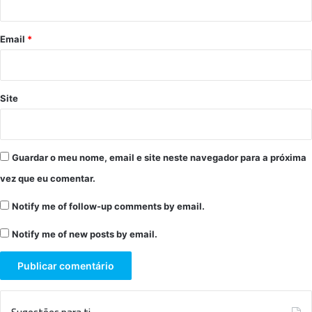
o
*
Email
*
Site
Guardar o meu nome, email e site neste navegador para a próxima
vez que eu comentar.
Notify me of follow-up comments by email.
Notify me of new posts by email.