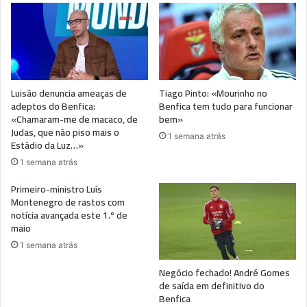
Luisão denuncia ameaças de
Tiago Pinto: «Mourinho no
adeptos do Benfica:
Benfica tem tudo para funcionar
«Chamaram-me de macaco, de
bem»
Judas, que não piso mais o
1 semana atrás
Estádio da Luz…»
1 semana atrás
Primeiro-ministro Luís
Montenegro de rastos com
notícia avançada este 1.º de
maio
1 semana atrás
Negócio fechado! André Gomes
de saída em definitivo do
Benfica