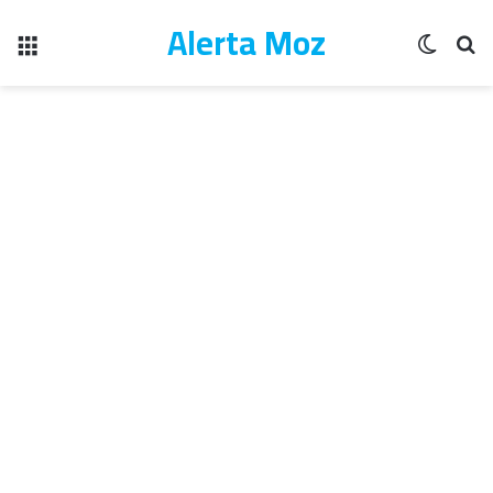
Alerta Moz
Menu
Switch
Pe