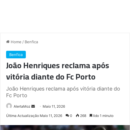
Home
/
Benfica
Benfica
João Henriques reclama após
vitória diante do Fc Porto
João Henriques reclama após vitória diante do
Fc Porto
Send
AlertaMoz
Maio 11, 2026
an
Última Actualização Maio 11, 2026
0
268
lido 1 minuto
email