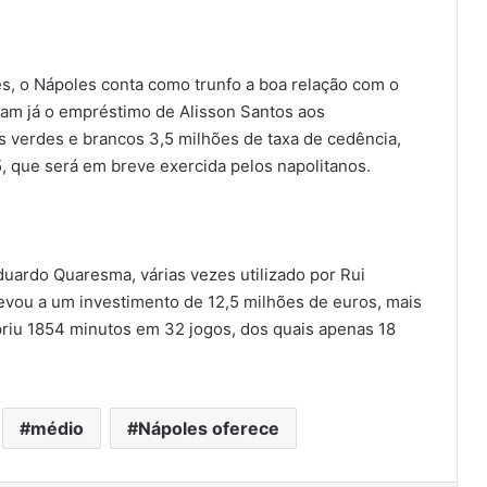
es, o Nápoles conta como trunfo a boa relação com o
ram já o empréstimo de Alisson Santos aos
s verdes e brancos 3,5 milhões de taxa de cedência,
, que será em breve exercida pelos napolitanos.
uardo Quaresma, várias vezes utilizado por Rui
 levou a um investimento de 12,5 milhões de euros, mais
priu 1854 minutos em 32 jogos, dos quais apenas 18
médio
Nápoles oferece