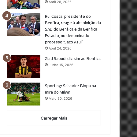
Abril 28, 2026
Rui Costa, presidente do
Benfica, reage à absolvição da
SAD do Benfica e da Benfica
Estádio, no denominado
processo ‘Saco Azul’
Abril 24, 2026
Ziad Saoudi diz sim ao Benfica
Junho 15, 2026
Sporting: Salvador Blopa na
mira do Milwn
Maio 30, 2026
Carregar Mais