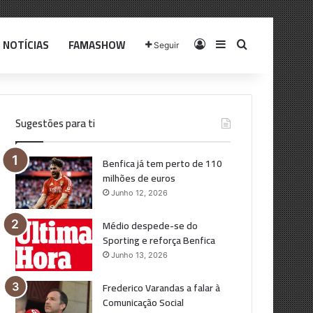
NOTÍCIAS
FAMASHOW
Log In
Sidebar
Pesquisar p
Seguir
Sugestões para ti
Benfica já tem perto de 110
milhões de euros
Junho 12, 2026
Médio despede-se do
Sporting e reforça Benfica
Junho 13, 2026
Frederico Varandas a falar à
Comunicação Social