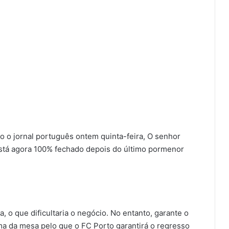
o o jornal português ontem quinta-feira, O senhor
stá agora 100% fechado depois do último pormenor
, o que dificultaria o negócio. No entanto, garante o
cima da mesa pelo que o FC Porto garantirá o regresso