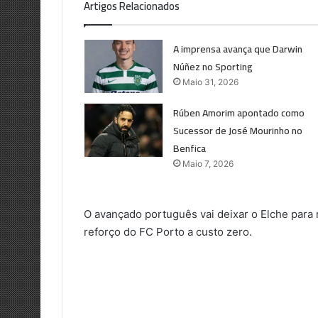
Artigos Relacionados
​A imprensa avança que Darwin
Núñez no Sporting
Maio 31, 2026
Rúben Amorim apontado como
Sucessor de José Mourinho no
Benfica
Maio 7, 2026
O avançado português vai deixar o Elche para r
reforço do FC Porto a custo zero.