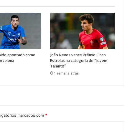
sido apontado como
João Neves vence Prémio Cinco
arcelona
Estrelas na categoria de “Jovem
Talento”
1 semana atrás
igatórios marcados com
*