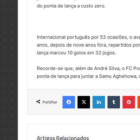
do ponta de lança a custo zero.
Internacional português por 53 ocasiões, o av
anos, depois de nove anos fora, repartidos por
lança marcou 10 golos em 32 jogos.
Recorde-se que, além de André Silva, o FC Por
ponta de lança para juntar a Samu Aghehowa, a
Facebook
X
LinkedIn
Tumblr
Pi
Partilhar
Artigos Relacionados