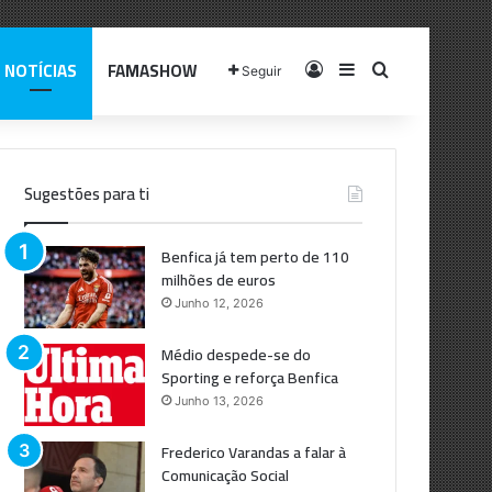
NOTÍCIAS
FAMASHOW
Log In
Sidebar
Pesquisar p
Seguir
Sugestões para ti
Benfica já tem perto de 110
milhões de euros
Junho 12, 2026
Médio despede-se do
Sporting e reforça Benfica
Junho 13, 2026
Frederico Varandas a falar à
Comunicação Social